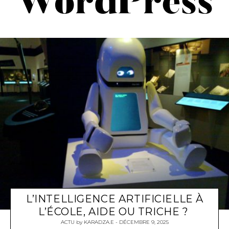
WordPress
L’INTELLIGENCE ARTIFICIELLE À
L’ÉCOLE, AIDE OU TRICHE ?
ACTU
by
KARADZA.E
DÉCEMBRE 9, 2025