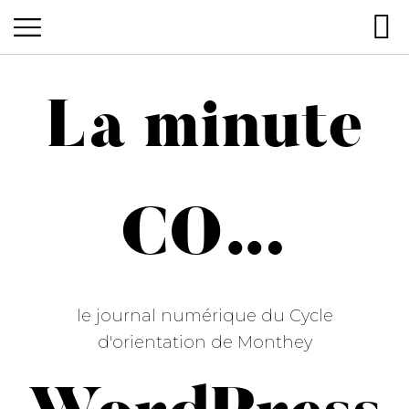
La
La minute
minute
CO…
CO…
le journal numérique du Cycle
d'orientation de Monthey