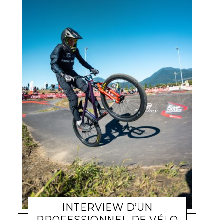
INTERVIEW D’UN
PROFESSIONNEL DE VÉLO