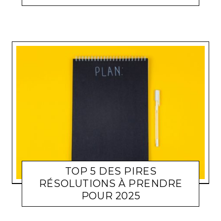
TOP 5 DES PIRES
RÉSOLUTIONS À PRENDRE
POUR 2025
CULTURE
MATHIS GAY
JANVIER 20, 2025