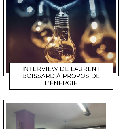
INTERVIEW DE LAURENT
BOISSARD À PROPOS DE
L’ÉNERGIE
CULTURE
IVANO PRANJES
JANVIER 20, 2025