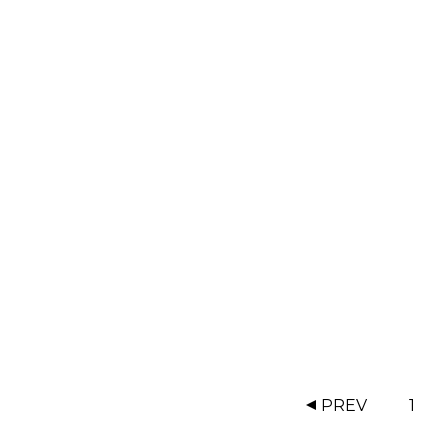
PREV
1