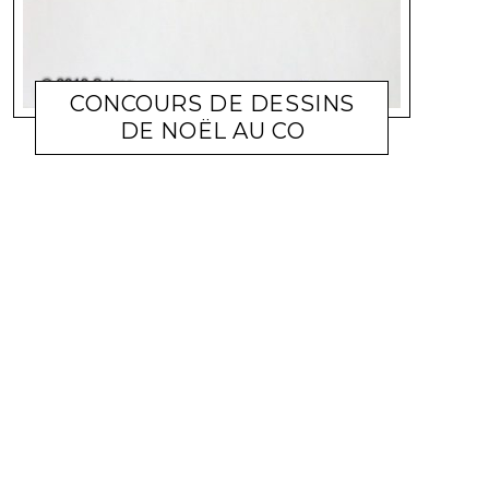
CONCOURS DE DESSINS
DE NOËL AU CO
AU CO
IVANO PRANJES
NOVEMBRE 25, 2024