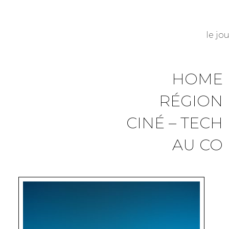
le jo
HOME
RÉGION
CINÉ – TECH
AU CO