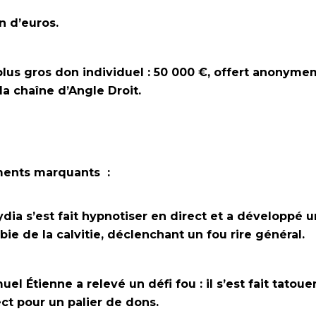
on d’euros.
plus gros don individuel : 50 000 €, offert anonym
 la chaîne d’Angle Droit.
nts marquants :
ydia s’est fait hypnotiser en direct et a développé 
bie de la calvitie, déclenchant un fou rire général.
el Étienne a relevé un défi fou : il s’est fait tatoue
ect pour un palier de dons.