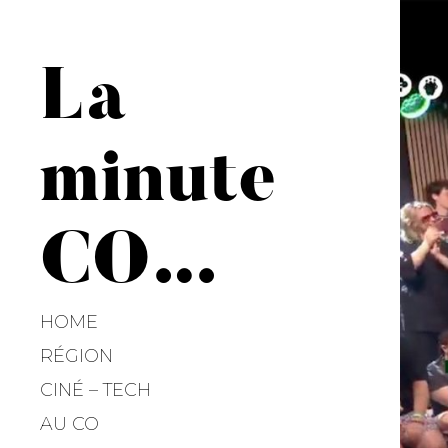
La
minute
CO…
HOME
RÉGION
CINÉ – TECH
AU CO