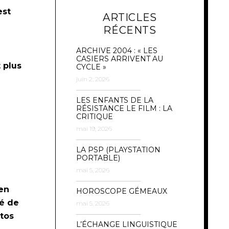
est
ARTICLES
RÉCENTS
ARCHIVE 2004 : « LES
CASIERS ARRIVENT AU
 plus
CYCLE »
juin 2, 2026
LES ENFANTS DE LA
RÉSISTANCE LE FILM : LA
CRITIQUE
mai 19, 2026
LA PSP (PLAYSTATION
PORTABLE)
mai 5, 2026
ien
HOROSCOPE GÉMEAUX
sé de
mai 5, 2026
ptos
L’ÉCHANGE LINGUISTIQUE