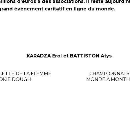
illions d’euros à des associations. Il reste aujourd’hu
grand événement caritatif en ligne du monde.
ADZA Erol et BATTISTON Atys
CETTE DE LA FLEMME
CHAMPIONNATS
OKIE DOUGH
MONDE À MONTHE