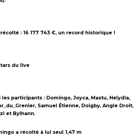
s).
 récolté : 16 177 743 €, un record historique !
tars du live
 les participants : Domingo, Joyca, Mastu, Helydia,
r_du_Grenier, Samuel Étienne, Doigby, Angle Droit,
zi et ByIhann.
ingo a récolté à lui seul 1,47 m