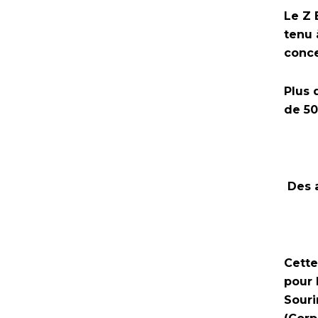
Le Z 
tenu 
conce
Plus 
de 50
Des 
Cette
pour 
Souri