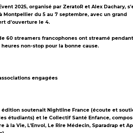
Event 2025, organisé par ZeratoR et Alex Dachary, s’
à Montpellier du 5 au 7 septembre, avec un grand
rt d’ouverture le 4.
de 60 streamers francophones ont streamé pendant
 heures non-stop pour la bonne cause.
associations engagées
 édition soutenait Nightline France (écoute et sout
les étudiants) et le Collectif Santé Enfance, compo
re à la Vie, L’Envol, Le Rire Médecin, Sparadrap et A