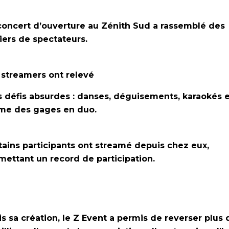
concert d’ouverture au Zénith Sud a rassemblé des
liers de spectateurs.
 streamers ont relevé
 défis absurdes : danses, déguisements, karaokés e
e des gages en duo.
tains participants ont streamé depuis chez eux,
mettant un record de participation.
s sa création, le Z Event a permis
de reverser plus 